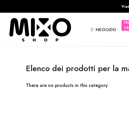
Viet
PR
OR
NEGOZIO
I
Elenco dei prodotti per la m
There are no products in this category.