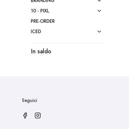
BRANDING
10 - PIXL
PRE-ORDER
ICED
In saldo
Seguici