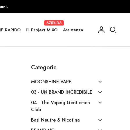
anni.
AZIENDA
E RAPIDO
Project MIXO
Assistenza
Categorie
MOONSHINE VAPE
03 - UN BRAND INCREDIBILE
04 - The Vaping Gentlemen
Club
Basi Neutre & Nicotina