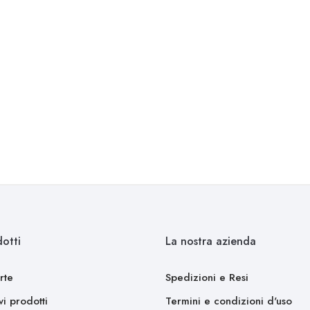
otti
La nostra azienda
rte
Spedizioni e Resi
i prodotti
Termini e condizioni d'uso