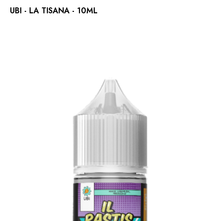
UBI - LA TISANA - 10ML