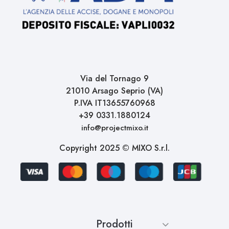
Via del Tornago 9
21010 Arsago Seprio (VA)
P.IVA IT13655760968
+39 0331.1880124
info@projectmixo.it
Copyright 2025 © MIXO S.r.l.
Prodotti