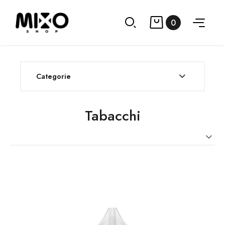
0
Categorie
Tabacchi