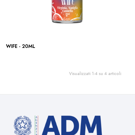
WIFE - 20ML
Visualizzati 1-4 su 4 articoli