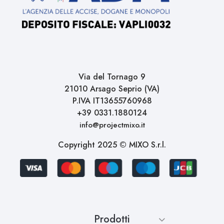
Via del Tornago 9
21010 Arsago Seprio (VA)
P.IVA IT13655760968
+39 0331.1880124
info@projectmixo.it
Copyright 2025 © MIXO S.r.l.
Prodotti