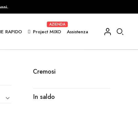
anni.
AZIENDA
E RAPIDO
Project MIXO
Assistenza
Cremosi
In saldo