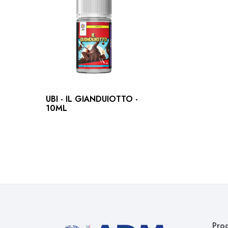
UBI - IL GIANDUIOTTO -
10ML
Prod