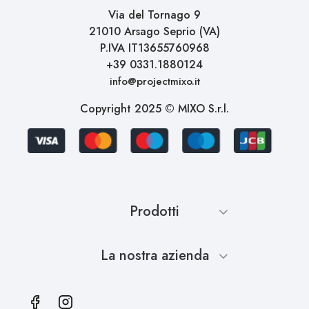
Via del Tornago 9
21010 Arsago Seprio (VA)
P.IVA IT13655760968
+39 0331.1880124
info@projectmixo.it
Copyright 2025 © MIXO S.r.l.
Prodotti
La nostra azienda