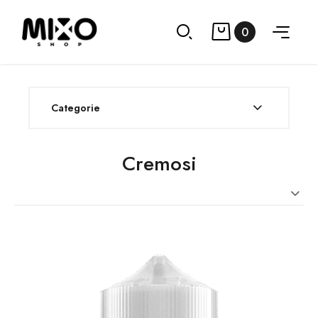
0
Categorie
Cremosi