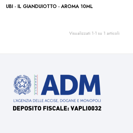
UBI - IL GIANDUIOTTO - AROMA 10ML
Visualizzati 1-1 su 1 articoli