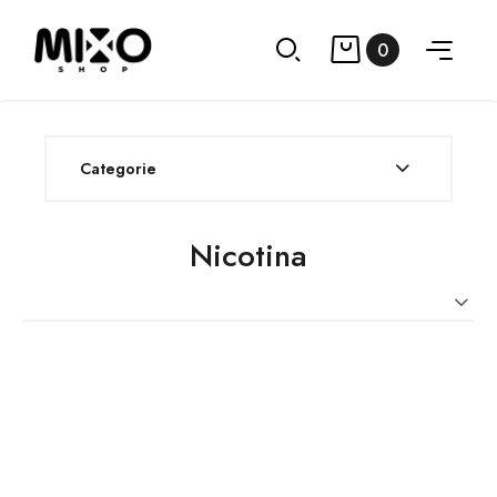
0
Categorie
Nicotina