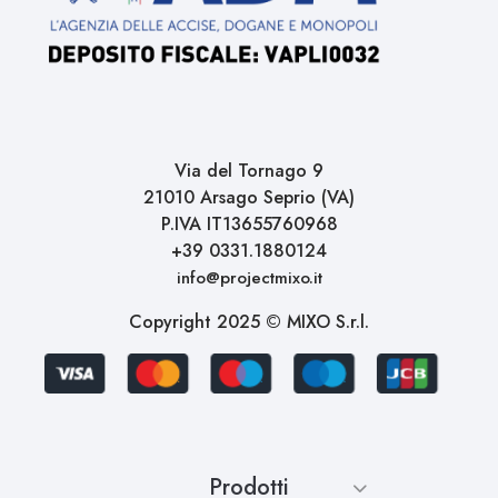
Via del Tornago 9
21010 Arsago Seprio (VA)
P.IVA IT13655760968
+39 0331.1880124
info@projectmixo.it
Copyright 2025 © MIXO S.r.l.
Prodotti